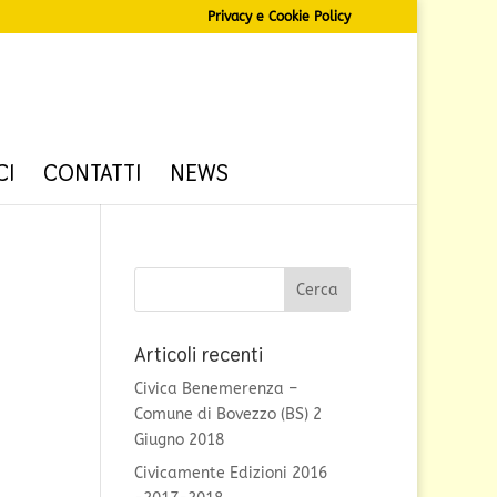
Privacy e Cookie Policy
CI
CONTATTI
NEWS
Articoli recenti
Civica Benemerenza –
Comune di Bovezzo (BS) 2
Giugno 2018
Civicamente Edizioni 2016