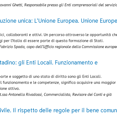
iovanni Ghetti, Responsabile presso gli Enti comprensoriali del servizi
tituzione unica: L’Unione Europea. Unione Europ
ci, collaboranti e attivi. Un percorso attraverso le opportunità ch
ggi per l’Italia di essere parte di questa formazione di Stati.
 Fabrizio Spada, capo dell’Ufficio regionale della Commissione europe
ittadino: gli Enti Locali. Funzionamento e
arte e soggetto di uno stato di diritto sono gli Enti Locali.
il funzionamento e le competenze, significa acquisire una maggior
ione attiva.
t.ssa Antonella Rivadossi, Commercialista, Revisore dei Conti e già
ivile. Il rispetto delle regole per il bene comu