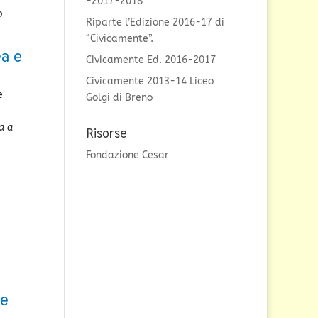
-2017-2018
o
Riparte l’Edizione 2016-17 di
“Civicamente”.
ea e
Civicamente Ed. 2016-2017
Civicamente 2013-14 Liceo
e
Golgi di Breno
a a
Risorse
Fondazione Cesar
ne