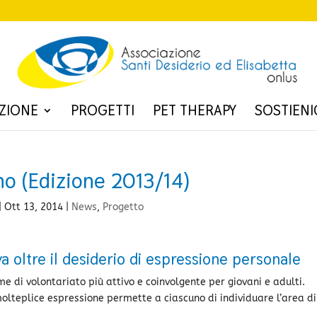
ZIONE
PROGETTI
PET THERAPY
SOSTIENI
o (Edizione 2013/14)
|
Ott 13, 2014
|
News
,
Progetto
a oltre il desiderio di espressione personale
e di volontariato più attivo e coinvolgente per giovani e adulti.
lteplice espressione permette a ciascuno di individuare l’area di