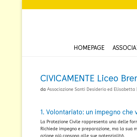
HOMEPAGE
ASSOCIA
CIVICAMENTE Liceo Bren
da
Associazione Santi Desiderio ed Elisabetta
1. Volontariato: un impegno che v
La Protezione Civile rappresenta una delle form
Richiede impegno e preparazione, ma la sua mo
azione più consona alle sue potenzialità.