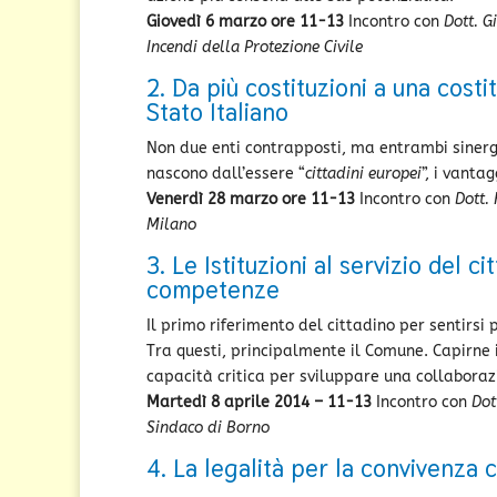
Giovedì 6 marzo ore 11-13
Incontro con
Dott. G
Incendi della Protezione Civile
2. Da più costituzioni a una cos
Stato Italiano
Non due enti contrapposti, ma entrambi sinergi
nascono dall’essere “
cittadini europei
”, i vanta
Venerdì 28 marzo ore 11-13
Incontro con
Dott.
Milano
3. Le Istituzioni al servizio del c
competenze
Il primo riferimento del cittadino per sentirsi p
Tra questi, principalmente il Comune. Capirne 
capacità critica per sviluppare una collaboraz
Martedì 8 aprile 2014 – 11-13
Incontro con
Dot
Sindaco di Borno
4. La legalità per la convivenza c