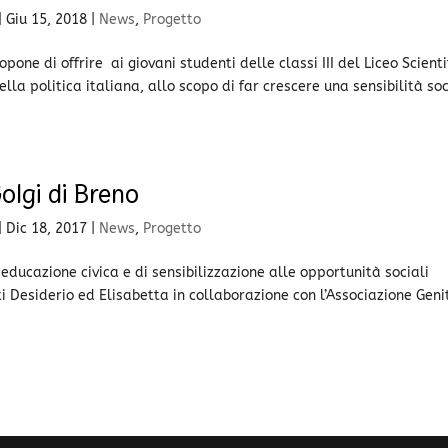
|
Giu 15, 2018
|
News
,
Progetto
pone di offrire ai giovani studenti delle classi III del Liceo Scienti
ella politica italiana, allo scopo di far crescere una sensibilità so
olgi di Breno
|
Dic 18, 2017
|
News
,
Progetto
 educazione civica e di sensibilizzazione alle opportunità sociali
 Desiderio ed Elisabetta in collaborazione con l’Associazione Geni