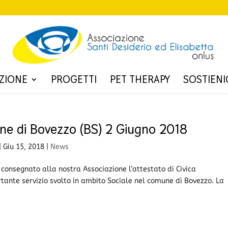
ZIONE
PROGETTI
PET THERAPY
SOSTIENI
e di Bovezzo (BS) 2 Giugno 2018
|
Giu 15, 2018
|
News
a consegnato alla nostra Associazione l’attestato di Civica
ante servizio svolto in ambito Sociale nel comune di Bovezzo. La