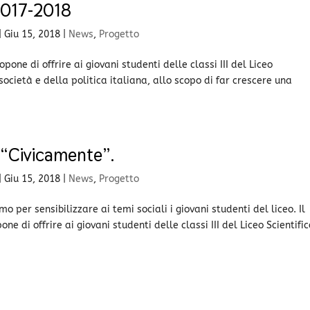
2017-2018
|
Giu 15, 2018
|
News
,
Progetto
pone di offrire ai giovani studenti delle classi III del Liceo
 società e della politica italiana, allo scopo di far crescere una
i “Civicamente”.
|
Giu 15, 2018
|
News
,
Progetto
 per sensibilizzare ai temi sociali i giovani studenti del liceo. Il
e di offrire ai giovani studenti delle classi III del Liceo Scientific