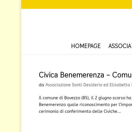
HOMEPAGE
ASSOCIA
Civica Benemerenza – Comun
da
Associazione Santi Desiderio ed Elisabetta
Il comune di Bovezzo (BS), il 2 giugno scorso h
Benemerenza quale riconoscimento per l’import
cerimonia di conferimento delle Civiche...