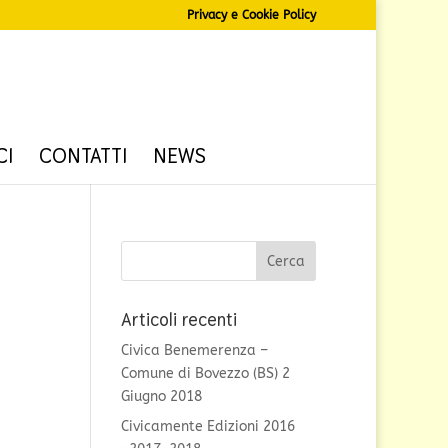
Privacy e Cookie Policy
CI
CONTATTI
NEWS
Articoli recenti
Civica Benemerenza –
Comune di Bovezzo (BS) 2
Giugno 2018
Civicamente Edizioni 2016