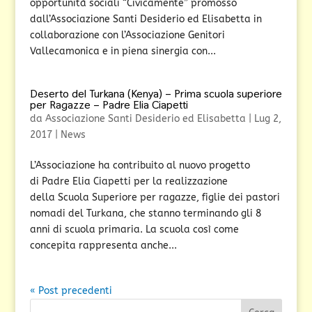
opportunità sociali “Civicamente” promosso
dall’Associazione Santi Desiderio ed Elisabetta in
collaborazione con l’Associazione Genitori
Vallecamonica e in piena sinergia con...
Deserto del Turkana (Kenya) – Prima scuola superiore
per Ragazze – Padre Elia Ciapetti
da
Associazione Santi Desiderio ed Elisabetta
|
Lug 2,
2017
|
News
L’Associazione ha contribuito al nuovo progetto
di Padre Elia Ciapetti per la realizzazione
della Scuola Superiore per ragazze, figlie dei pastori
nomadi del Turkana, che stanno terminando gli 8
anni di scuola primaria. La scuola così come
concepita rappresenta anche...
« Post precedenti