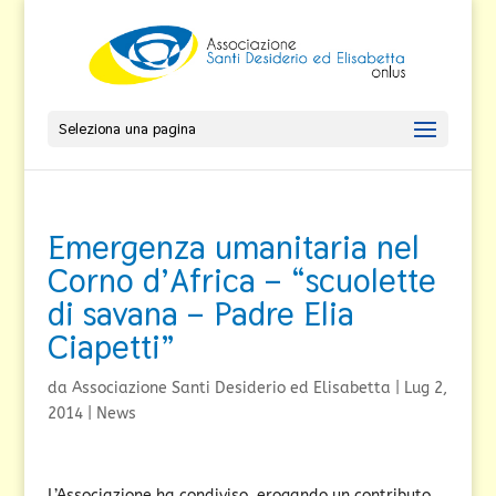
Seleziona una pagina
Emergenza umanitaria nel
Corno d’Africa – “scuolette
di savana – Padre Elia
Ciapetti”
da
Associazione Santi Desiderio ed Elisabetta
|
Lug 2,
2014
|
News
L’Associazione ha condiviso, erogando un contributo,